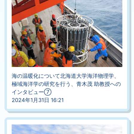
海の温暖化について北海道大学海洋物理学、
極域海洋学の研究を行う、青木茂 助教授への
インタビュー⑦
2024年1月31日 16:21