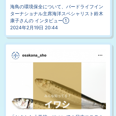
海鳥の環境保全について、バードライフイン
ターナショナル主席海洋スペシャリスト鈴木
康子さんの インタビュー①
2024年2月19日 20:44