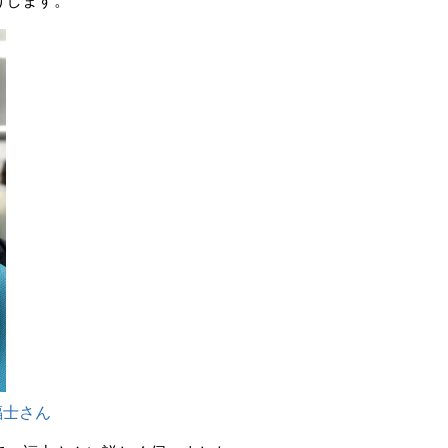
けします。
福士さん