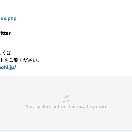
dex.php
itter
しくは
イトをご覧ください。
ohi.jp/