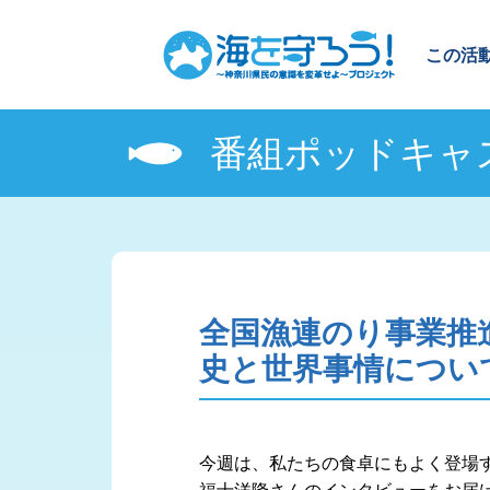
この活
番組ポッドキャ
全国漁連のり事業推
史と世界事情につい
今週は、私たちの食卓にもよく登場