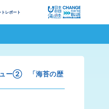
ントレポート
ビュー② 「海苔の歴