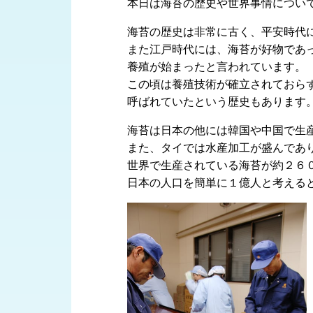
本日は海苔の歴史や世界事情につい
海苔の歴史は非常に古く、平安時代
また江戸時代には、海苔が好物であ
養殖が始まったと言われています。
この頃は養殖技術が確立されておら
呼ばれていたという歴史もあります
海苔は日本の他には韓国や中国で生
また、タイでは水産加工が盛んであ
世界で生産されている海苔が約２６
日本の人口を簡単に１億人と考える