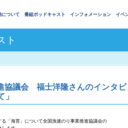
動について
番組ポッドキャスト
インフォメーション
イベ
スト
進協議会 福士洋隆さんのインタ
て」
する「海苔」について全国漁連のり事業推進協議会の