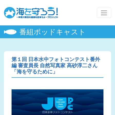
番組ポッドキャスト
第１回 日本水中フォトコンテスト番外
編 審査員長 自然写真家 高砂淳二さん
「海を守るために」