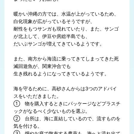
暖かい沖縄の方では、水温が上がっているため、
白化現象が広がっているそうですが、
耐性をもつサンガも現れていたり、また、サンゴ
が北上して、伊豆や房総半島でも、
だいぶサンゴが増えてきているようです。
また、南方から海流に乗ってきてしまってきた死
滅回遊魚が、関東沖合でも
生き残れるようになってきているようです。
海を守るために、高砂さんからは3つのアドバイ
スをいただきました。
① 物を購入するときにパッケージなどプラスチ
ックがなるべく少ないものを選ぶ。
② 台所は、海に直結しているので、流すものを
気を付ける。
③ 畑やお庭で散布する農薬も、海へと流れ出て