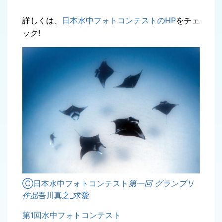
詳しくは、
日本水中フォトコンテストのHP
をチェ
ック!
Ⓒ日本水中フォトコンテスト
第一回 グランプリ
作品
吾川真之_求愛
第1回水中フォトコンテスト