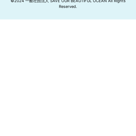
©2024 一般社団法人 SAVE OUR BEAUTIFUL OCEAN All Rights
Reserved.