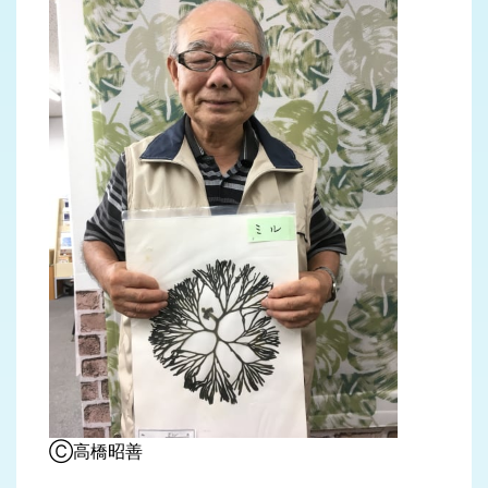
Ⓒ高橋昭善