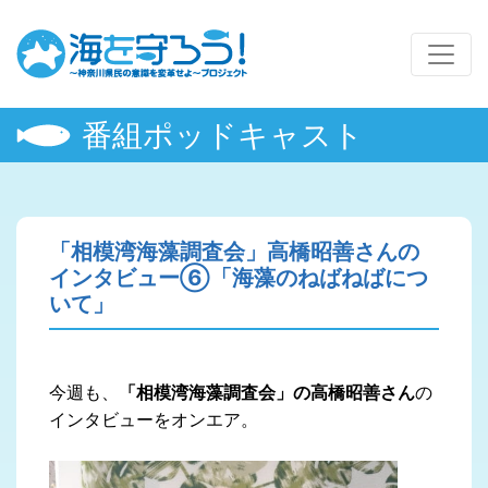
番組ポッドキャスト
「相模湾海藻調査会」高橋昭善さんの
インタビュー⑥「海藻のねばねばにつ
いて」
今週も、
「相模湾海藻調査会」の高橋昭善さん
の
インタビューをオンエア。