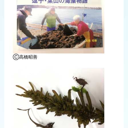
Ⓒ高橋昭善